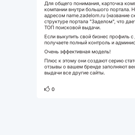
Для общего понимания, карточка комп
компании внутри большого портала. 
адресом name.zadelom.ru (название с
структуре портала "Заделом", что да
ТОП поисковой выдачи.
Если выкупить свой бизнес профиль с
получаете полный контроль и админист
Очень эффективная модель!
Плюс к этому они создают серию стате
отзывы о вашем бренде заполняют вес
выдачи все другие сайты.
0