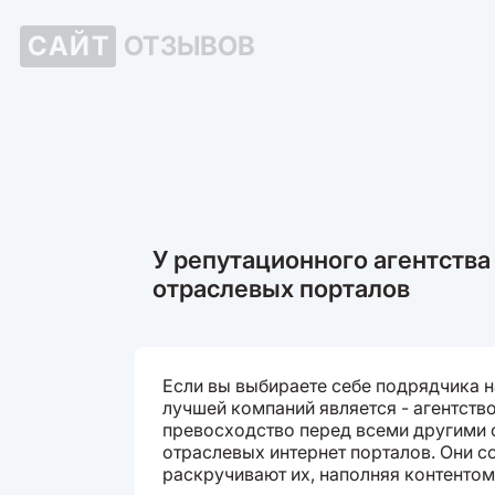
САЙТ
ОТЗЫВОВ
У репутационного агентства
отраслевых порталов
Если вы выбираете себе подрядчика на
лучшей компаний является - агентств
превосходство перед всеми другими с
отраслевых интернет порталов. Они с
раскручивают их, наполняя контентом