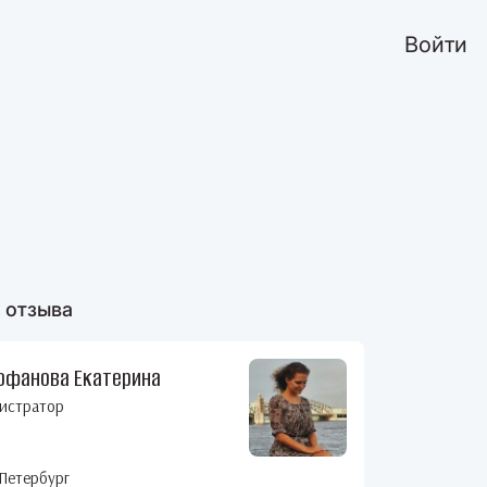
Войти
 отзыва
офанова Екатерина
истратор
Петербург