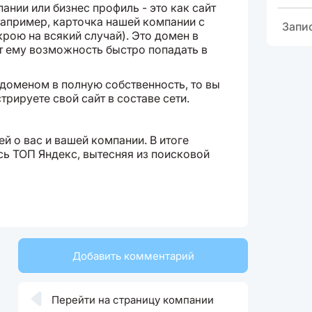
ании или бизнес профиль - это как сайт
Например, карточка нашей компании с
Запи
крою на всякий случай). Это домен в
ет ему возможность быстро попадать в
 доменом в полную собственность, то вы
рируете свой сайт в составе сети.
й о вас и вашей компании. В итоге
ь ТОП Яндекс, вытесняя из поисковой
Добавить комментарий

Перейти на страницу компании