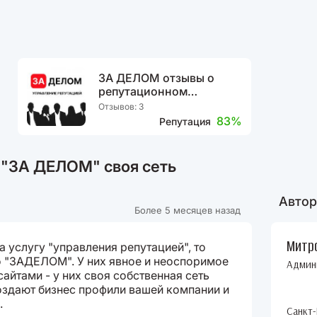
ЗА ДЕЛОМ отзывы о
репутационном
агентстве
Отзывов: 3
83%
Репутация
 "ЗА ДЕЛОМ" своя сеть
Автор
Более 5 месяцев назад
Митр
 услугу "управления репутацией", то
о "ЗАДЕЛОМ". У них явное и неоспоримое
Админ
айтами - у них своя собственная сеть
оздают бизнес профили вашей компании и
.
Санкт-