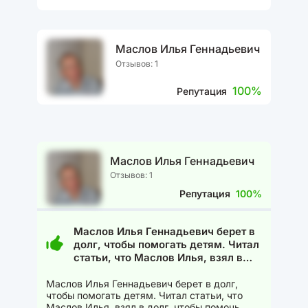
Маслов Илья Геннадьевич
Отзывов: 1
100%
Репутация
Маслов Илья Геннадьевич
Отзывов: 1
Репутация
100%
Маслов Илья Геннадьевич берет в
долг, чтобы помогать детям. Читал
статьи, что Маслов Илья, взял в
долг, чтобы помочь кому то.
Красавец По больше бы таких
Маслов Илья Геннадьевич берет в долг,
чтобы помогать детям. Читал статьи, что
людей. Общество стало бы гораздо
Маслов Илья, взял в долг, чтобы помочь