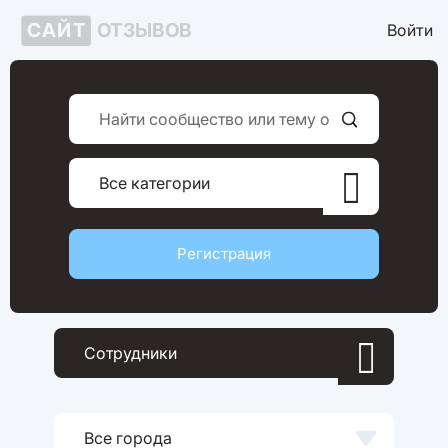
САЙТ
ОТЗЫВОВ
Войти

Все категории
Регистрация

Сотрудники

Все города