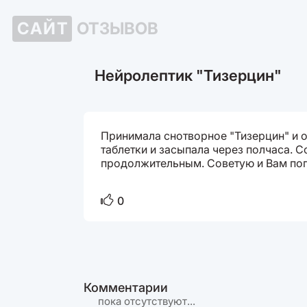
САЙТ
ОТЗЫВОВ
Нейролептик "Тизерцин"
Принимала снотворное "Тизерцин" и о
таблетки и засыпала через полчаса. С
продолжительным. Советую и Вам поп
0
Комментарии
пока отсутствуют...