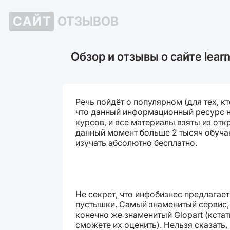
САЙТ
ОТЗЫВОВ
Обзор и отзывы о сайте learn
Речь пойдёт о популярном (для тех, кто
что данный информационный ресурс 
курсов, и все материалы взяты из отк
данный момент больше 2 тысяч обуча
изучать абсолютно бесплатно.
Не секрет, что инфобизнес предлагае
пустышки. Самый знаменитый сервис, 
конечно же знаменитый Glopart (кстати
сможете их оценить). Нельзя сказать, 