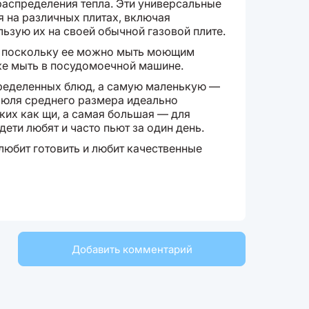
аспределения тепла. Эти универсальные
 на различных плитах, включая
льзую их на своей обычной газовой плите.
, поскольку ее можно мыть моющим
же мыть в посудомоечной машине.
ределенных блюд, а самую маленькую —
рюля среднего размера идеально
аких как щи, а самая большая — для
ети любят и часто пьют за один день.
 любит готовить и любит качественные
Добавить комментарий