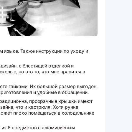
м языке. Также инструкции по уходу и
дизайн, с блестящей отделкой и
желые, но это то, что мне нравится в
есте гайками. Их большой размер выгоден,
приготовления и удобные в обращении.
 традиционна, прозрачные крышки имеют
зайна, что и кастрюля. Хотя ручка
 может плохо помещаться в холодильнике
 из 6 предметов с алюминиевым