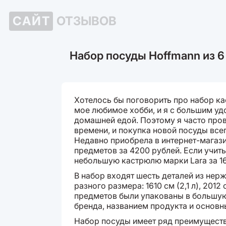
САЙТ
ОТЗЫВОВ
Набор посуды Hoffmann из 
Хотелось бы поговорить про набор к
мое любимое хобби, и я с большим у
домашней едой. Поэтому я часто пров
времени, и покупка новой посуды все
Недавно приобрела в интернет-магази
предметов за 4200 рублей. Если учитыв
небольшую кастрюлю марки Lara за 160
В набор входят шесть деталей из не
разного размера: 1610 см (2,1 л), 2012 с
предметов были упакованы в большую
бренда, названием продукта и основ
Набор посуды имеет ряд преимуществ,