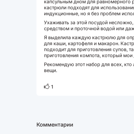
капсульным дном для равномерного р
кастрюли подходят для использования
индукционные, но я без проблем испо
Ухаживать за этой посудой несложно
средством и проточной водой или да
Я выделила каждую кастрюлю для оп
для каши, картофеля и макарон. Каст
подходит для приготовления супов, т
приготовления компота, который мои д
Рекомендую этот набор для всех, кто
вещи.
1
Комментарии