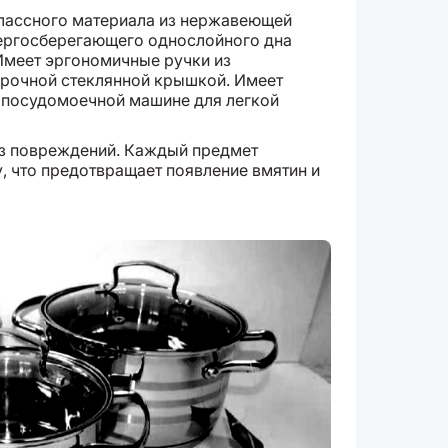
лассного материала из нержавеющей
нергосберегающего однослойного дна
Имеет эргономичные ручки из
прочной стеклянной крышкой. Имеет
в посудомоечной машине для легкой
ез повреждений. Каждый предмет
, что предотвращает появление вмятин и