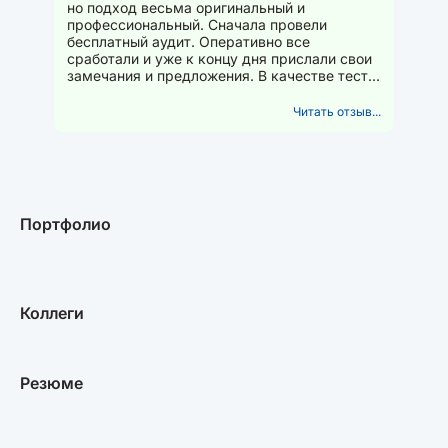
но подход весьма оригинальный и
профессиональный. Сначала провели
бесплатный аудит. Оперативно все
сработали и уже к концу дня прислали свои
замечания и предложения. В качестве теста
заказали им добавление бизнес профиля...
Читать отзыв...
Портфолио
Коллеги
Резюме