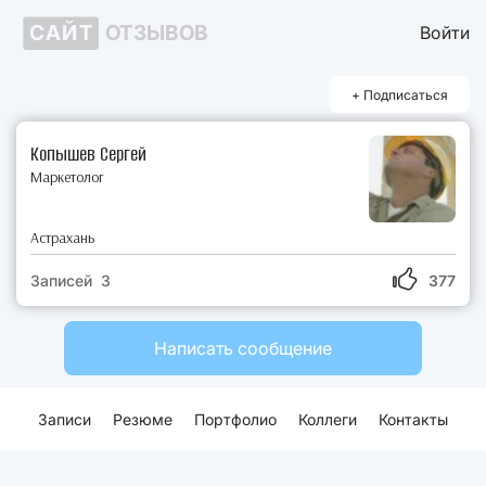
САЙТ
ОТЗЫВОВ
Войти
+ Подписаться
Копышев Сергей
Маркетолог
Астрахань
Записей 3
377
Написать сообщение
Записи
Резюме
Портфолио
Коллеги
Контакты