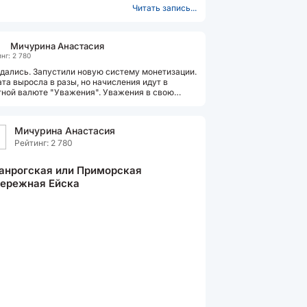
Читать запись...
Мичурина Анастасия
нг: 2 780
ались. Запустили новую систему монетизации.
та выросла в разы, но начисления идут в
ной валюте "Уважения". Уважения в свою
едь можно конвертировать в...
Мичурина Анастасия
Рейтинг: 2 780
анрогская или Приморская
ережная Ейска