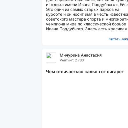
и отдыха имени Ивана Поддубного в Ейск
Это один из самых старых парков на
курорте и он носит имя в честь известно
советского мастера спорта и многократ
чемпиона мира по классической борьбе
Ивана Поддубного. Здесь есть красивая
уютная территория...
Читать запи
Мичурина Анастасия
Рейтинг: 2 780
Чем отличаеться кальян от сигарет