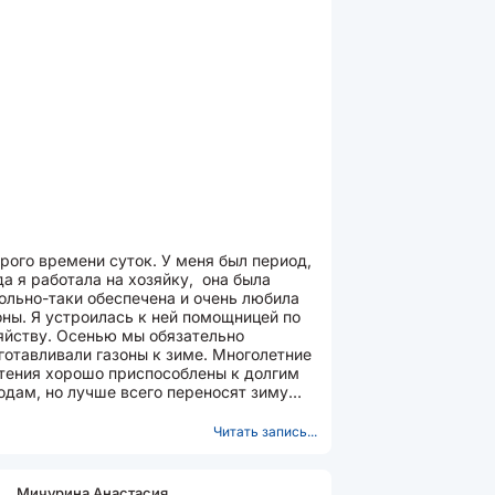
рого времени суток. У меня был период,
да я работала на хозяйку, она была
ольно-таки обеспечена и очень любила
оны. Я устроилась к ней помощницей по
яйству. Осенью мы обязательно
готавливали газоны к зиме. Многолетние
тения хорошо приспособлены к долгим
одам, но лучше всего переносят зиму
ьные...
Читать запись...
Мичурина Анастасия